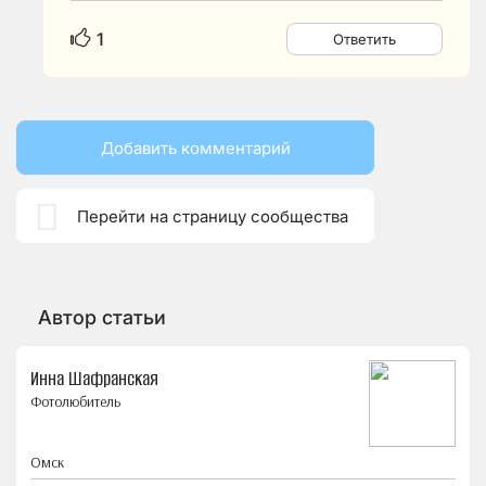
1
Ответить
Добавить комментарий

Перейти на страницу сообщества
Автор статьи
Инна Шафранская
Фотолюбитель
Омск