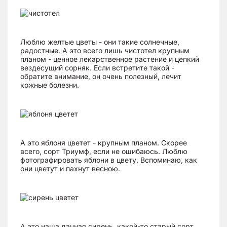
Люблю желтые цветы - они такие солнечные,
радостные. А это всего лишь чистотел крупным
планом - ценное лекарственное растение и цепкий
вездесущий сорняк. Если встретите такой -
обратите внимание, он очень полезный, лечит
кожные болезни.
А это яблоня цветет - крупным планом. Скорее
всего, сорт Триумф, если не ошибаюсь. Люблю
фотографировать яблони в цвету. Вспоминаю, как
они цветут и пахнут весною.
А это наша дачная сирень, какой-то старый сорт.