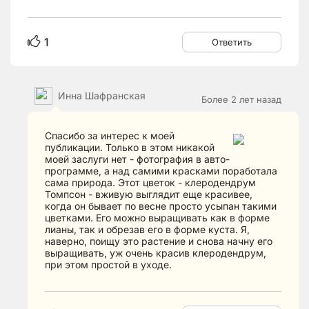
1
Ответить
Инна Шафранская
Более 2 лет назад
Спасибо за интерес к моей
публикации. Только в этом никакой
моей заслуги нет - фотография в авто-
программе, а над самими красками поработала
сама природа. Этот цветок - клеродендрум
Томпсон - вживую выглядит еще красивее,
когда он бывает по весне просто усыпан такими
цветками. Его можно выращивать как в форме
лианы, так и обрезав его в форме куста. Я,
наверно, поищу это растение и снова начну его
выращивать, уж очень красив клеродендрум,
при этом простой в уходе.