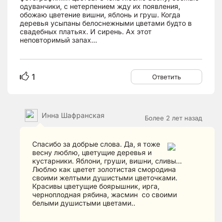
одуванчики, с нетерпением жду их появления,
обожаю цветение вишни, яблонь и груш. Когда
деревья усыпаны белоснежными цветами будто в
свадебных платьях. И сирень. Ах этот
неповторимый запах...
1
Ответить
Инна Шафранская
Более 2 лет назад
Спасибо за добрые слова. Да, я тоже
весну люблю, цветущие деревья и
кустарники. Яблони, груши, вишни, сливы...
Люблю как цветет золотистая смородина
своими желтыми душистыми цветочками.
Красивы цветущие боярышник, ирга,
черноплодная рябина, жасмин со своими
белыми душистыми цветами..