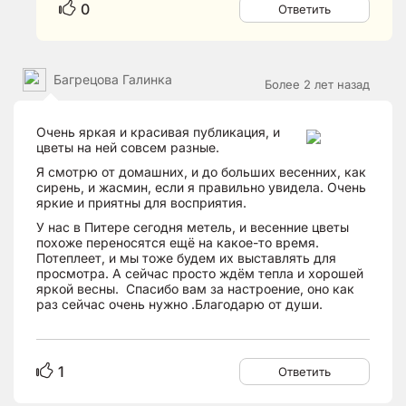
0
Ответить
Багрецова Галинка
Более 2 лет назад
Очень яркая и красивая публикация, и
цветы на ней совсем разные.
Я смотрю от домашних, и до больших весенних, как
сирень, и жасмин, если я правильно увидела. Очень
яркие и приятны для восприятия.
У нас в Питере сегодня метель, и весенние цветы
похоже переносятся ещё на какое-то время.
Потеплеет, и мы тоже будем их выставлять для
просмотра. А сейчас просто ждём тепла и хорошей
яркой весны. Спасибо вам за настроение, оно как
раз сейчас очень нужно .Благодарю от души.
1
Ответить