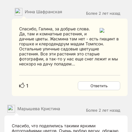
Инна Шафранская
Более 2 лет назад
Спасибо, Галина, за добрые слова.
Да, там и комнатные растения, и
дачные цветы. Жасмина там нет - есть гиацинт в
горшке и клеродендрум мадам Томпсон.
Остальные уличные садовые цветущие
растения. Все эти растения это старые
фотографии, а так-то у нас еще снег лежит и мы
нескоро на дачу попадем...
1
Ответить
Марышева Кристина
Более 2 лет назад
Спасибо, что поделились такими яркими
фотографиями цветов. Очень люблю весну, обожаю