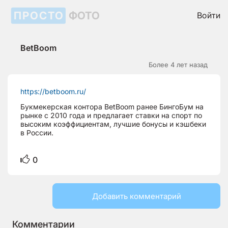
ПРОСТО
ФОТО
Войти
BetBoom
Более 4 лет назад
https://betboom.ru/
Букмекерская контора BetBoom ранее БингоБум на
рынке с 2010 года и предлагает ставки на спорт по
высоким коэффициентам, лучшие бонусы и кэшбеки
в России.
0
Добавить комментарий
Комментарии