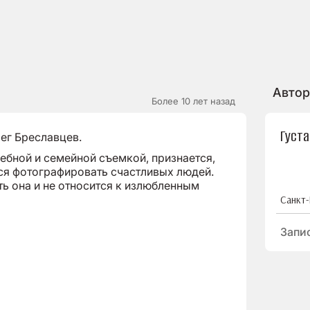
Автор
Более 10 лет назад
Густа
лег Бреславцев.
ебной и семейной съемкой, признается,
тся фотографировать счастливых людей.
ть она и не относится к излюбленным
Санкт-
Запи