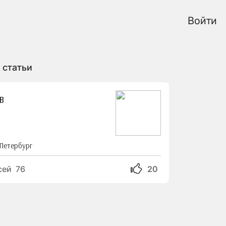
Войти
 статьи
в
Петербург
сей 76
20