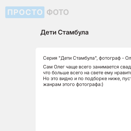
ПРОСТО
ФОТО
Дети Стамбула
Серия "Дети Стамбула", фотограф - О
Сам Олег чаще всего занимается свад
что больше всего на свете ему нрави
Но это видно и по подборке ниже, пус
жанрам этого фотографа:)