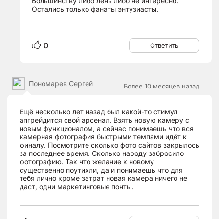
Большинству либо лень либо не интересно.
Остались только фанаты энтузиасты.
0
Ответить
Пономарев Сергей
Более 10 месяцев назад
Ещё несколько лет назад был какой-то стимул
апгрейдится свой арсенал. Взять новую камеру с
новым функционалом, а сейчас понимаешь что вся
камерная фотография быстрыми темпами идёт к
финалу. Посмотрите сколько фото сайтов закрылось
за последнее время. Сколько народу забросило
фотографию. Так что желание к новому
существенно поутихли, да и понимаешь что для
тебя лично кроме затрат новая камера ничего не
даст, одни маркетинговые понты.