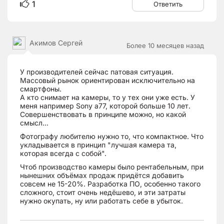
1
Ответить
Акимов Сергей
Более 10 месяцев назад
У производителей сейчас патовая ситуация.
Массовый рынок ориентирован исключительно на
смартфоны.
А кто снимает на камеры, то у тех они уже есть. У
меня например Sony a77, которой больше 10 лет.
Совершенствовать в принципе можно, но какой
смысл...
Фотографу любителю нужно то, что компактное. Что
укладывается в принцип "лучшая камера та,
которая всегда с собой".
Чтоб производство камеры было рентабельным, при
нынешних объёмах продаж придётся добавить
совсем не 15-20%. Разработка ПО, особенно такого
сложного, стоит очень недёшево, и эти затраты
нужно окупать, ну или работать себе в убыток.