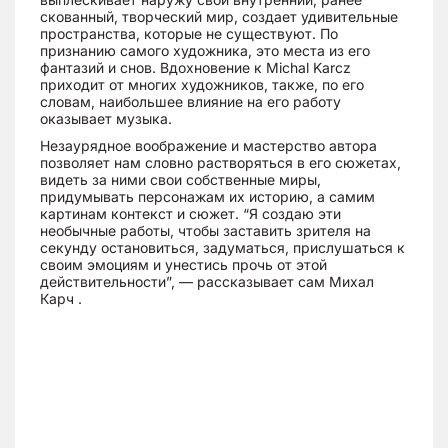
скованный, творческий мир, создает удивительные
пространства, которые не существуют. По
признанию самого художника, это места из его
фантазий и снов. Вдохновение к Michal Karcz
приходит от многих художников, также, по его
словам, наибольшее влияние на его работу
оказывает музыка.
Незаурядное воображение и мастерство автора
позволяет нам словно растворяться в его сюжетах,
видеть за ними свои собственные миры,
придумывать персонажам их историю, а самим
картинам контекст и сюжет. “Я создаю эти
необычные работы, чтобы заставить зрителя на
секунду остановиться, задуматься, прислушаться к
своим эмоциям и унестись прочь от этой
действительности”, — рассказывает сам Михал
Карч .