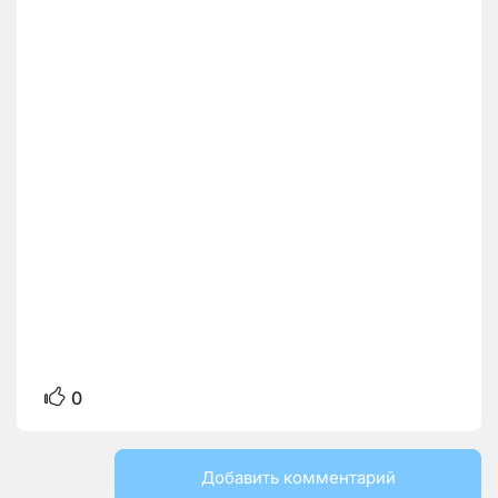
0
Добавить комментарий