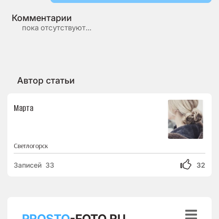
Комментарии
пока отсутствуют...
Автор статьи
Марта
Светлогорск
Записей 33
32

PROSTO
-FOTO.RU