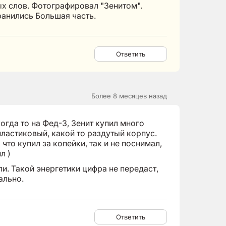
х слов. Фотографировал "Зенитом".
ранились Большая часть.
Ответить
Более 8 месяцев назад
огда то на Фед-3, Зенит купил много
 пластиковый, какой то раздутый корпус.
что купил за копейки, так и не поснимал,
л )
ли. Такой энергетики цифра не передаст,
ально.
Ответить