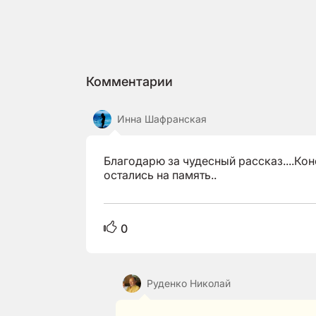
Комментарии
Инна Шафранская
Благодарю за чудесный рассказ....Кон
остались на память..
0
Руденко Николай