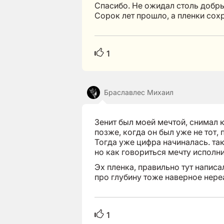
Спасибо. Не ожидал столь добры
Сорок лет прошло, а пленки сох
1
Браславлес Михаил
Зенит был моей мечтой, снимал к
позже, когда он был уже не тот,
Тогда уже цифра начиналась. так 
но как говориться мечту исполни
Эх пленка, правильно тут написа
про глубину тоже наверное нере
1