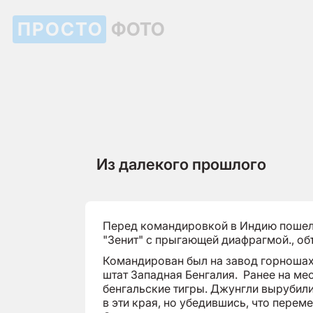
ПРОСТО
ФОТО
Из далекого прошлого
Перед командировкой в Индию пошел 
"Зенит" с прыгающей диафрагмой., об
Командирован был на завод горношах
штат Западная Бенгалия. Ранее на мес
бенгальские тигры. Джунгли вырубили
в эти края, но убедившись, что переме