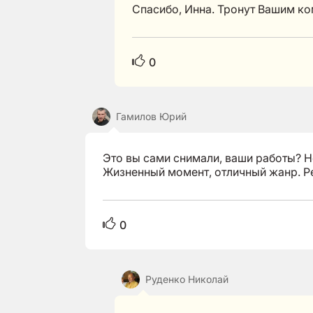
Спасибо, Инна. Тронут Вашим к
0
Гамилов Юрий
Это вы сами снимали, ваши работы? Н
Жизненный момент, отличный жанр. Р
0
Руденко Николай