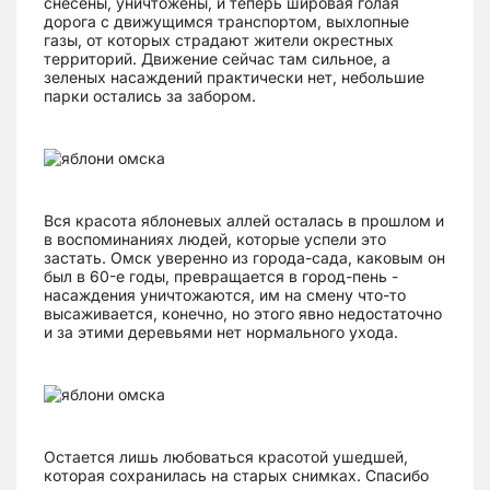
снесены, уничтожены, и теперь шировая голая
дорога с движущимся транспортом, выхлопные
газы, от которых страдают жители окрестных
территорий. Движение сейчас там сильное, а
зеленых насаждений практически нет, небольшие
парки остались за забором.
Вся красота яблоневых аллей осталась в прошлом и
в воспоминаниях людей, которые успели это
застать. Омск уверенно из города-сада, каковым он
был в 60-е годы, превращается в город-пень -
насаждения уничтожаются, им на смену что-то
высаживается, конечно, но этого явно недостаточно
и за этими деревьями нет нормального ухода.
Остается лишь любоваться красотой ушедшей,
которая сохранилась на старых снимках. Спасибо