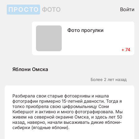
ПРОСТО
ФОТО
Войти
Фото прогулки
+ 74
Яблони Омска
Более 2 лет назад
Разбирала свои старые фотоархивы и нашла
фотографии примерно 15-летней давности. Тогда я
толко приобрела свою цифромыльницу Сони
Кибершот и активно и много фотографировала. Мы
живем на северной окраине Омска, и здесь лет 50
назад, наверно, начали высаживать дикие яблони-
сибирки (ягодные яблони).