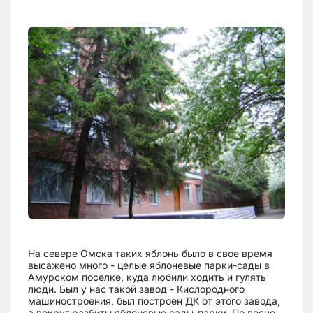
На севере Омска таких яблонь было в свое время
высажено много - целые яблоневые парки-сады в
Амурском поселке, куда любили ходить и гулять
люди. Был у нас такой завод - Кислородного
машиностроения, был построен ДК от этого завода,
а вокруг разбиты яблоневые сады-парки. По весне