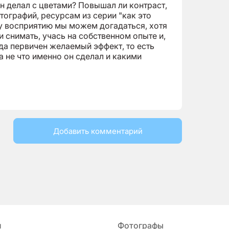
он делал с цветами? Повышал ли контраст,
тографий, ресурсам из серии "как это
у восприятию мы можем догадаться, хотя
и снимать, учась на собственном опыте и,
гда первичен желаемый эффект, то есть
 а не что именно он сделал и какими
Добавить комментарий
и
Фотографы