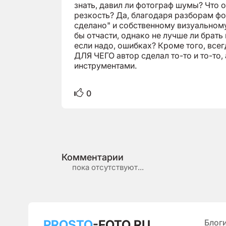
знать, давил ли фотограф шумы? Что 
резкость? Да, благодаря разборам фо
сделано" и собственному визуальном
бы отчасти, однако не лучше ли брать 
если надо, ошибках? Кроме того, все
ДЛЯ ЧЕГО автор сделал то-то и то-то,
инструментами.
0
Комментарии
пока отсутствуют...
PROSTO
-FOTO.RU
Блог