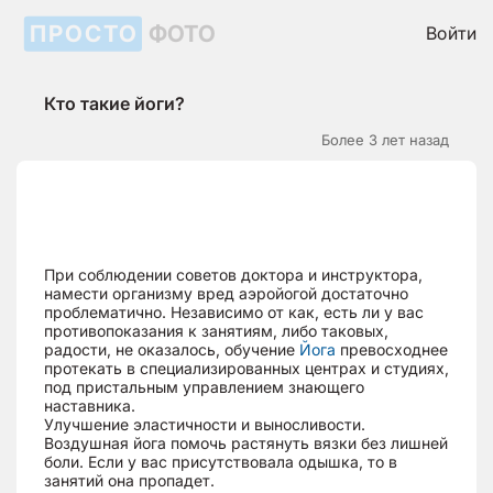
ПРОСТО
ФОТО
Войти
Кто такие йоги?
Более 3 лет назад
При соблюдении советов доктора и инструктора,
намести организму вред аэройогой достаточно
проблематично. Независимо от как, есть ли у вас
противопоказания к занятиям, либо таковых,
радости, не оказалось, обучение
Йога
превосходнее
протекать в специализированных центрах и студиях,
под пристальным управлением знающего
наставника.
Улучшение эластичности и выносливости.
Воздушная йога помочь растянуть вязки без лишней
боли. Если у вас присутствовала одышка, то в
занятий она пропадет.