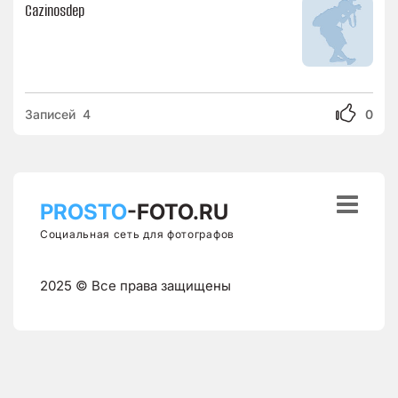
Cazinosdep
Записей 4
0

PROSTO
-FOTO.RU
Социальная сеть для фотографов
2025 © Все права защищены