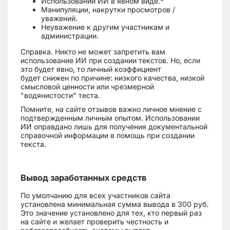
Использовании ИИ в явном виде.*
Манипуляции, накрутки просмотров /
уважений.
Неуважение к другим участникам и
администрации.
Справка. Никто не может запретить вам
использование ИИ при создании текстов. Но, если
это будет явно, то личный коэффициент
будет снижен по причине: низкого качества, низкой
смысловой ценности или чрезмерной
"водянистости" теста.
Помните, на сайте отзывов важно личное мнение с
подтвержденным личным опытом. Использовании
ИИ оправдано лишь для получения документальной
справочной информации в помощь при создании
текста.
Вывод заработанных средств
По умолчанию для всех участников сайта
установлена минимальная сумма вывода в 300 руб.
Это значение установлено для тех, кто первый раз
на сайте и желает проверить честность и