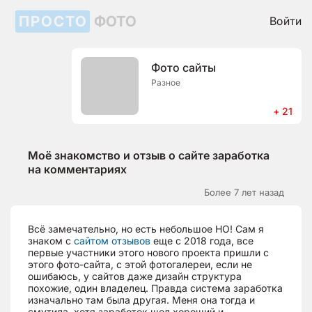
ПРОСТО
ФОТО
Войти
Фото сайты
Разное
+ 21
Моё знакомство и отзыв о сайте заработка
на комментариях
Более 7 лет назад
Всё замечательно, но есть небольшое НО! Сам я
знаком с
сайтом отзывов
еще с 2018 года, все
первые участники этого нового проекта пришли с
этого фото-сайта, с этой фотогалереи, если не
ошибаюсь, у сайтов даже дизайн структура
похожие, один владелец. Правда система заработка
изначально там была другая. Меня она тогда и
смутила, хотя заработок шел хороший и