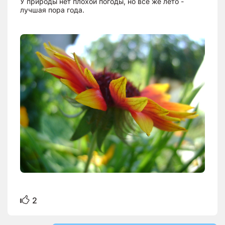
У природы нет плохой погоды, но все же лето -
лучшая пора года.
2