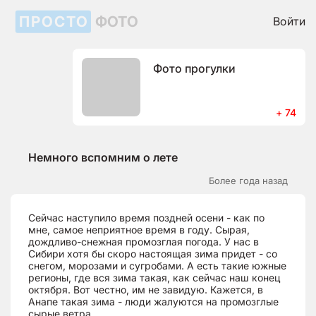
ПРОСТО
ФОТО
Войти
Фото прогулки
+ 74
Немного вспомним о лете
Более года назад
Сейчас наступило время поздней осени - как по
мне, самое неприятное время в году. Сырая,
дождливо-снежная промозглая погода. У нас в
Сибири хотя бы скоро настоящая зима придет - со
снегом, морозами и сугробами. А есть такие южные
регионы, где вся зима такая, как сейчас наш конец
октября. Вот честно, им не завидую. Кажется, в
Анапе такая зима - люди жалуются на промозглые
сырые ветра.