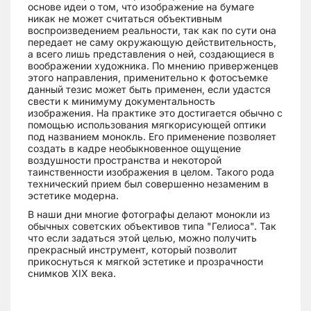
основе идеи о том, что изображение на бумаге
никак не может считаться объективным
воспроизведением реальности, так как по сути она
передает не саму окружающую действительность,
а всего лишь представления о ней, создающиеся в
воображении художника. По мнению приверженцев
этого направления, применительно к фотосъемке
данный тезис может быть применен, если удастся
свести к минимуму документальность
изображения. На практике это достигается обычно с
помощью использования мягкорисующей оптики
под названием монокль. Его применение позволяет
создать в кадре необыкновенное ощущение
воздушности пространства и некоторой
таинственности изображения в целом. Такого рода
технический прием был совершенно незаменим в
эстетике модерна.
В наши дни многие фотографы делают монокли из
обычных советских объективов типа "Гелиоса". Так
что если задаться этой целью, можно получить
прекрасный инструмент, который позволит
прикоснуться к мягкой эстетике и прозрачности
снимков XIX века.