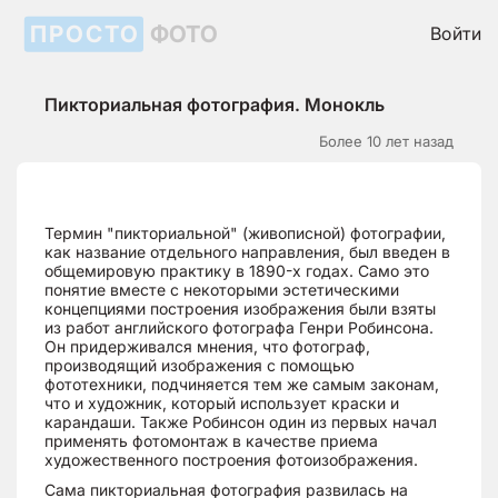
ПРОСТО
ФОТО
Войти
Пикториальная фотография. Монокль
Более 10 лет назад
Термин "пикториальной" (живописной) фотографии,
как название отдельного направления, был введен в
общемировую практику в 1890-х годах. Само это
понятие вместе с некоторыми эстетическими
концепциями построения изображения были взяты
из работ английского фотографа Генри Робинсона.
Он придерживался мнения, что фотограф,
производящий изображения с помощью
фототехники, подчиняется тем же самым законам,
что и художник, который использует краски и
карандаши. Также Робинсон один из первых начал
применять фотомонтаж в качестве приема
художественного построения фотоизображения.
Сама пикториальная фотография развилась на