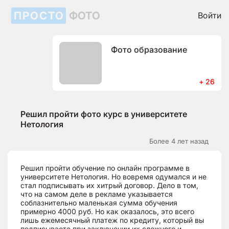
ПРОСТО
ФОТО
Войти
Фото образование
+ 26
Решил пройти фото курс в университете
Нетология
Более 4 лет назад
Решил пройти обучение по онлайн программе в
университете Нетология. Но вовремя одумался и не
стал подписывать их хитрый договор. Дело в том,
что на самом деле в рекламе указывается
соблазнительно маленькая сумма обучения
примерно 4000 руб. Но как оказалось, это всего
лишь ежемесячный платеж по кредиту, который вы
подписываете при заключении их сложного и