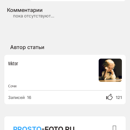
Комментарии
пока отсутствуют...
Автор статьи
Viktor
Сочи
Записей 16
121

PROSTO
-FOTO.RU