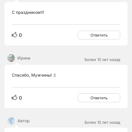
С праздником!!!
0
Ответить
Ирина
Более 10 лет назад
Спасибо, Мужчины! :)
0
Ответить
Автор
Более 10 лет назад