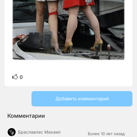
0
Добавить комментарий
Комментарии
Браславлес Михаил
Более 10 лет назад