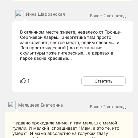
Инна Шафранская
Более 2 лет назад
В отличном месте живете, недалеко от Троице-
Сергиевой лавры... энергетика там просто
зашкаливает, святое место, одним словом... и
Лев просто чудесный ) да и остальные
скульптуры тоже интересные... а деревья в
парке какие красивые...
1
Ответить
Мальцева Екатерина
Более 2 лет назад
Недавно проходила мимо, и там малыш с мамой
гуляли. И мелкий спрашивает "Мам, а это те, кто
умер?". И мама абсолютно на голубом глазу