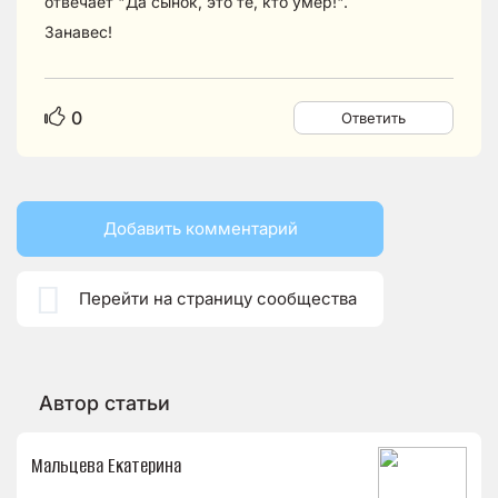
отвечает "Да сынок, это те, кто умер!".
Занавес!
0
Ответить
Добавить комментарий

Перейти на страницу сообщества
Автор статьи
Мальцева Екатерина