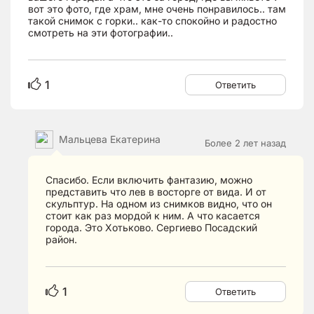
вот это фото, где храм, мне очень понравилось.. там
такой снимок с горки.. как-то спокойно и радостно
смотреть на эти фотографии..
1
Ответить
Мальцева Екатерина
Более 2 лет назад
Спасибо. Если включить фантазию, можно
представить что лев в восторге от вида. И от
скульптур. На одном из снимков видно, что он
стоит как раз мордой к ним. А что касается
города. Это Хотьково. Сергиево Посадский
район.
1
Ответить