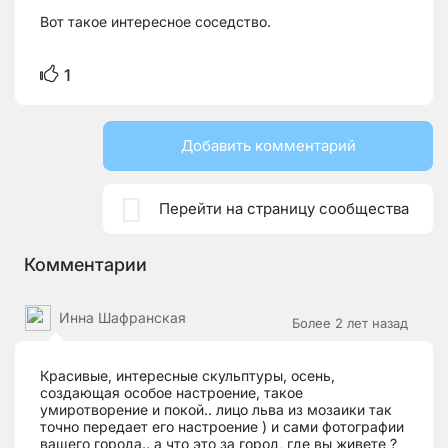
Вот такое интересное соседство.
1
Добавить комментарий

Перейти на страницу сообщества
Комментарии
Инна Шафранская
Более 2 лет назад
Красивые, интересные скульптуры, осень,
создающая особое настроение, такое
умиротворение и покой.. лицо льва из мозаики так
точно передает его настроение ) и сами фотографии
вашего города.. а что это за город, где вы живете ?