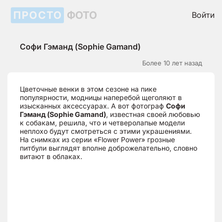
ПРОСТО
ФОТО
Войти
Софи Гэманд (Sophie Gamand)
Более 10 лет назад
Цветочные венки в этом сезоне на пике
популярности, модницы наперебой щеголяют в
изысканных аксессуарах. А вот фотограф
Софи
Гэманд (Sophie Gamand)
, известная своей любовью
к собакам, решила, что и четверолапые модели
неплохо будут смотреться с этими украшениями.
На снимках из серии «Flower Power» грозные
питбули выглядят вполне доброжелательно, словно
витают в облаках.