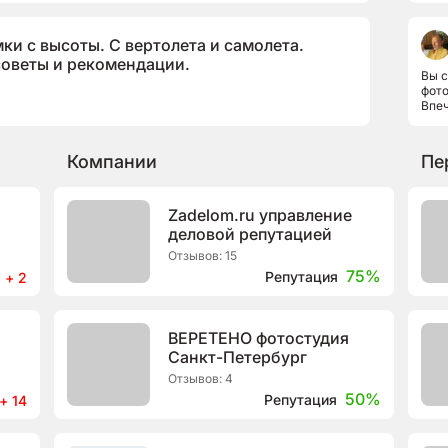
и с высоты. С вертолета и самолета.
советы и рекомендации.
Вы 
фот
Впеч
хран
Компании
Пе
Zadelom.ru управление
деловой репутацией
Отзывов: 15
75%
Репутация
+ 2
ВЕРЕТЕНО фотостудия
Санкт-Петербург
Отзывов: 4
50%
Репутация
+ 14