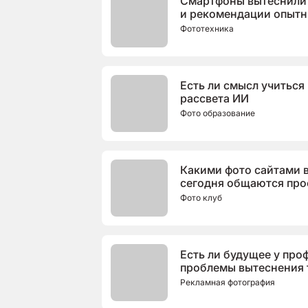
Смартфоны вытеснили 
и рекомендации опытн
Фототехника
Есть ли смысл учитьс
рассвета ИИ
Фото образование
Какими фото сайтами в
сегодня общаются про
Фото клуб
Есть ли будущее у пр
проблемы вытеснения 
интеллектом.
Рекламная фотография