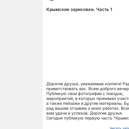
Крымские зарисовки. Часть 1
Дорогие друзья, уважаемые коллеги! Ра
приветствовать вас. Всем доброго вечер
Публикую свои фотографии с поездок,
мероприятий, в которых принимал участ
а также пейзажи и другие материалы. Бу
рад вашим отзывам о моих работах. Вс
вам удачи и успехов. Дорогие друзья.
Сегодня публикую первую часть "Крым
зарисовок".
Читать запи