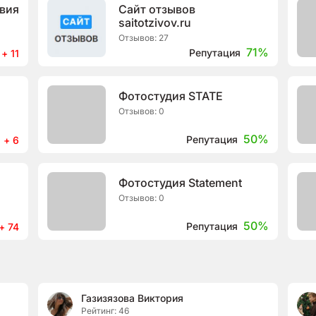
твия
Сайт отзывов
saitotzivov.ru
Отзывов: 27
71%
Репутация
+ 11
Фотостудия STATE
Отзывов: 0
50%
Репутация
+ 6
Фотостудия Statement
Отзывов: 0
50%
Репутация
+ 74
Газизязова Виктория
Рейтинг: 46