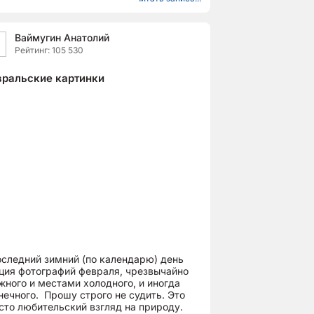
Ваймугин Анатолий
Рейтинг: 105 530
ральские картинки
оследний зимний (по календарю) день
ция фотографий февраля, чрезвычайно
жного и местами холодного, и иногда
нечного. Прошу строго не судить. Это
сто любительский взгляд на природу.