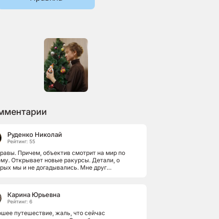
мментарии
Руденко Николай
Рейтинг: 55
равы. Причем, объектив смотрит на мир по
му. Открывает новые ракурсы. Детали, о
рых мы и не догадывались. Мне друг
казывал, как он ходил на курсы фотографов...
Карина Юрьевна
Рейтинг: 6
шее путешествие, жаль, что сейчас