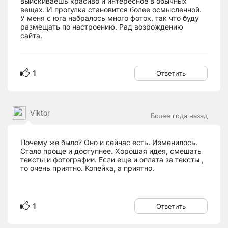
выискиваешь красиво и интересное в обычных
вещах. И прогулка становится более осмысленной.
У меня с юга набралось много фоток, так что буду
размещать по настроению. Рад возрождению
сайта.
1
Ответить
Viktor
Более года назад
Почему же было? Оно и сейчас есть. Изменилось.
Стало проще и доступнее. Хорошая идея, смешать
тексты и фотографии. Если еще и оплата за тексты ,
то очень приятно. Копейка, а приятно.
1
Ответить