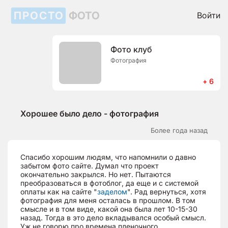
ПРОСТО
ФОТО
Войти
Фото клуб
Фотография
+ 6
Хорошее было дело - фотография
Более года назад
Спасибо хорошим людям, что напомнили о давно
забытом фото сайте. Думал что проект
окончательно закрылся. Но нет. Пытаются
преобразоваться в фотоблог, да еще и с системой
оплаты как на сайте "
заделом
". Рад вернуться, хотя
фотография для меня осталась в прошлом. В том
смысле и в том виде, какой она была лет 10-15-30
назад. Тогда в это дело вкладывался особый смысл.
Уж не говорю про времена пленочного