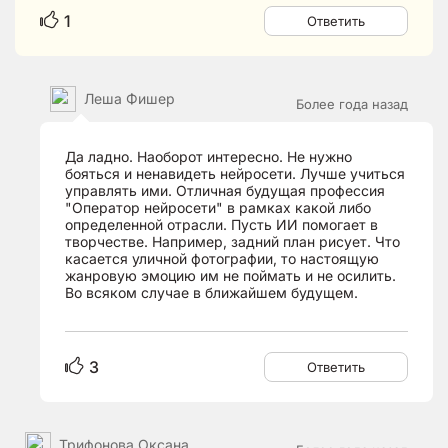
1
Ответить
Леша Фишер
Более года назад
Да ладно. Наоборот интересно. Не нужно
бояться и ненавидеть нейросети. Лучше учиться
управлять ими. Отличная будущая профессия
"Оператор нейросети" в рамках какой либо
определенной отрасли. Пусть ИИ помогает в
творчестве. Например, задний план рисует. Что
касается уличной фотографии, то настоящую
жанровую эмоцию им не поймать и не осилить.
Во всяком случае в ближайшем будущем.
3
Ответить
Трифонова Оксана