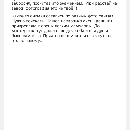
забросил, посчитав это знамением.. Иди работай на
завод, фотография это не твоё ))
Какие то снимки остались по разным фото сайтам.
Нужно поискать. Нашел несколько очень ранних и
прикрепляю к своим легким мемуарам. До
мастерства тут далеко, но для себя и для души
было самое то. Приятно вспомнить и взглянуть на
это по новому..