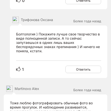
0
Ответить
Трифонова Оксана
Более года назад
Болтология ) Покажите лучше свое творчество в
виде полноценной записи. А то сейчас
запутаешься в одних лишь ваших
беспорядочных знаках препинания ) И ничего не
поняла, кстати.
1
Ответить
Martinovo Alex
Более года назад
Тоже люблю фотографировать обычные фото во
время прогулок. И наблюдение развивается,