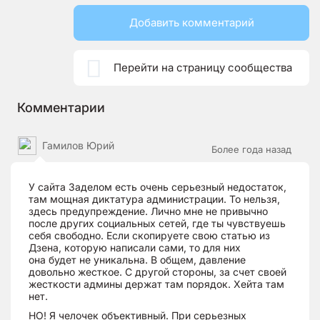
Добавить комментарий

Перейти на страницу сообщества
Комментарии
Гамилов Юрий
Более года назад
У сайта Заделом есть очень серьезный недостаток,
там мощная диктатура администрации. То нельзя,
здесь предупреждение. Лично мне не привычно
после других социальных сетей, где ты чувствуешь
себя свободно. Если скопируете свою статью из
Дзена, которую написали сами, то для них
она будет не уникальна. В общем, давление
довольно жесткое. С другой стороны, за счет своей
жесткости админы держат там порядок. Хейта там
нет.
НО! Я челочек объективный. При серьезных