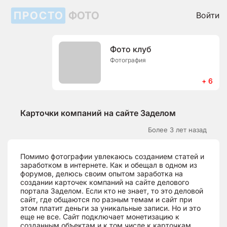
ПРОСТО
ФОТО
Войти
Фото клуб
Фотография
+ 6
Карточки компаний на сайте Заделом
Более 3 лет назад
Помимо фотографии увлекаюсь созданием статей и
заработком в интернете. Как и обещал в одном из
форумов, делюсь своим опытом заработка на
создании карточек компаний на сайте делового
портала Заделом. Если кто не знает, то это деловой
сайт, где общаются по разным темам и сайт при
этом платит деньги за уникальные записи. Но и это
еще не все. Сайт подключает монетизацию к
созданным объектам и к том числе к карточкам