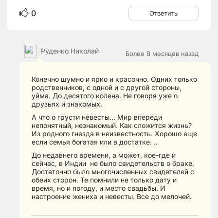
0
Ответить
Руденко Николай
Более 8 месяцев назад
Конечно шумно и ярко и красочно. Одних только
родственников, с одной и с другой стороны,
уйма. До десятого колена. Не говоря уже о
друзьях и знакомых.
А что о грусти невесты... Мир впереди
непонятный, незнакомый. Как сложится жизнь?
Из родного гнезда в неизвестность. Хорошо еще
если семья богатая или в достатке. ..
До недавнего времени, а может, кое-где и
сейчас, в Индии не было свидетельств о браке.
Достаточно было многочисленных свидетелей с
обеих сторон. Те помнили не только дату и
время, но и погоду, и место свадьбы. И
настроение жениха и невесты. Все до мелочей.