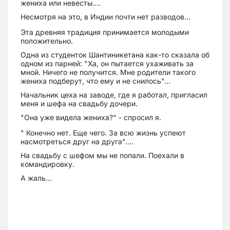
жениха или невесты....
Несмотря на это, в Индии почти нет разводов...
Эта древняя традиция принимается молодыми
положительно.
Одна из студенток Шантиникетана как-то сказала об
одном из парней: "Ха, он пытается ухаживать за
мной. Ничего не получится. Мне родители такого
жениха подберут, что ему и не снилось"...
Начальник цеха на заводе, где я работал, пригласил
меня и шефа на свадьбу дочери.
"Она уже видела жениха?" - спросил я.
" Конечно нет. Еще чего. За всю жизнь успеют
насмотреться друг на друга"....
На свадьбу с шефом мы не попали. Поехали в
командировку.
А жаль...