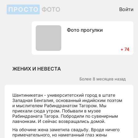
ПРОСТО
ФОТО
Войти
Фото прогулки
+ 74
ЖЕНИХ И НЕВЕСТА
Более 8 месяцев назад
Шантиникетан - университетский город в штате
Западная Бенгалия, основанный индийским поэтом
и мыслителем Рабиндранатом Тагором. Мы
приехали сюда утром. Побывали в музее
Рабиндраната Тагора. Побродили по сувенирным
лавчонкам. И сейчас возвращались домой.
На обочине жена заметила свадьбу. Вроде ничего
примечательного, но наметанный глаз жены