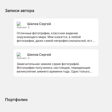
Записи автора
Шилов Сергей
Рейтинг: 5
Отличные фотографии, классное видение
окружающего мира. Мне кажется, в любой
фотографии, даже самой непрофессиональной, есть
частица чего то необычного, самобытного...
Шилов Сергей
Рейтинг: 5
Замечательная зимняя серия фотографий.
Фотографии получились настоящие, передающие
великолепие зимнего времени года. Одно только
голубое небо чего только стоит, несмотря...
Портфолио