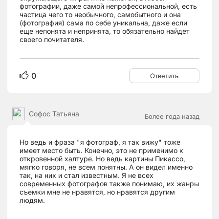
фотографии, даже самой непрофессиональной, есть
частица чего то необычного, самобытного и она
(фотография) сама по себе уникальна, даже если
еще непонята и непринята, то обязательно найдет
своего почитателя.
0
Ответить
Софос Татьяна
Более года назад
Но ведь и фраза "я фотограф, я так вижу" тоже
имеет место быть. Конечно, это не применимо к
откровенной халтуре. Но ведь картины Пикассо,
мягко говоря, не всем понятны. А он видел именно
так, на них и стал известным. Я не всех
современных фотографов также понимаю, их жанры
съемки мне не нравятся, но нравятся другим
людям.