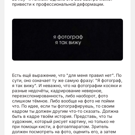
привести к профессиональной деформации.
Есть ещё выражение, что "для меня правил нет". По
сути, оно означает ту же самую фразу: "Я фотограф,
я так вижу". И неважно, что на фотографии косяки и
разные недочёты, кадрирование неверное,
переэкспонированность, либо наоборот, фото
слишком тёмное. Либо вообще на фото не пойми
что. По идее, если ты фотографируешь, то своим
кадром ты должен другим что-то сказать. Должна
быть в кадре твоём история. Представь, что ты
художник, который рисует картину, но только не
при помощи кисти, а фотоаппаратом. Зритель
должен посмотреть на фото, оценить его, а затем