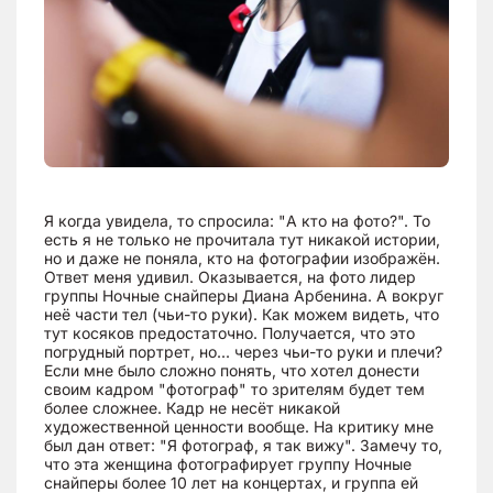
Я когда увидела, то спросила: "А кто на фото?". То
есть я не только не прочитала тут никакой истории,
но и даже не поняла, кто на фотографии изображён.
Ответ меня удивил. Оказывается, на фото лидер
группы Ночные снайперы Диана Арбенина. А вокруг
неё части тел (чьи-то руки). Как можем видеть, что
тут косяков предостаточно. Получается, что это
погрудный портрет, но... через чьи-то руки и плечи?
Если мне было сложно понять, что хотел донести
своим кадром "фотограф" то зрителям будет тем
более сложнее. Кадр не несёт никакой
художественной ценности вообще. На критику мне
был дан ответ: "Я фотограф, я так вижу". Замечу то,
что эта женщина фотографирует группу Ночные
снайперы более 10 лет на концертах, и группа ей