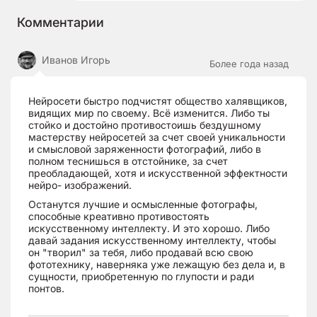
Комментарии
Иванов Игорь
Более года назад
Нейросети быстро подчистят общество халявщиков,
видящих мир по своему. Всё изменится. Либо ты
стойко и достойно противостоишь бездушному
мастерству нейросетей за счет своей уникальности
и смысловой заряженности фотографий, либо в
полном теснишься в отстойнике, за счет
преобладающей, хотя и искусственной эффектности
нейро- изображений.
Останутся лучшие и осмысленные фотографы,
способные креативно противостоять
искусственному интеллекту. И это хорошо. Либо
давай задания искусственному интеллекту, чтобы
он "творил" за тебя, либо продавай всю свою
фототехнику, наверняка уже лежащую без дела и, в
сущности, приобретенную по глупости и ради
понтов.