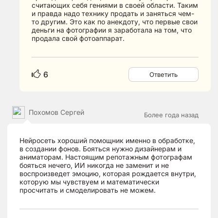
считающих себя гениями в своей области. Таким
и правда надо технику продать и заняться чем-
то другим. Это как по анекдоту, что первые свои
деньги на фотографии я заработала на том, что
продала свой фотоаппарат.
6
Ответить
Похомов Сергей
Более года назад
Нейросеть хороший помощник именно в обработке,
в создании фонов. Бояться нужно дизайнерам и
аниматорам. Настоящим репотажным фотографам
бояться нечего, ИИ никогда не заменит и не
воспроизведет эмоцию, которая рождается внутри,
которую мы чувствуем и математически
просчитать и смоделировать не можем.