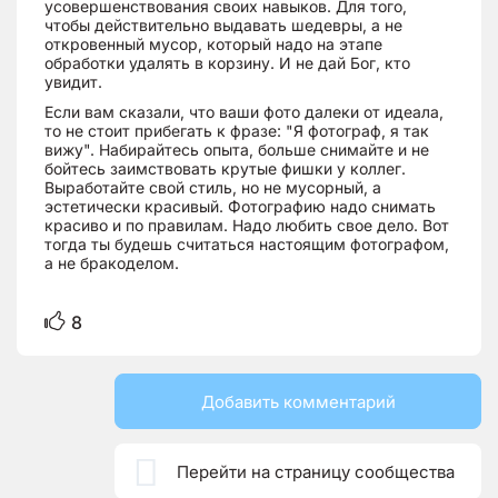
усовершенствования своих навыков. Для того,
чтобы действительно выдавать шедевры, а не
откровенный мусор, который надо на этапе
обработки удалять в корзину. И не дай Бог, кто
увидит.
Если вам сказали, что ваши фото далеки от идеала,
то не стоит прибегать к фразе: "Я фотограф, я так
вижу". Набирайтесь опыта, больше снимайте и не
бойтесь заимствовать крутые фишки у коллег.
Выработайте свой стиль, но не мусорный, а
эстетически красивый. Фотографию надо снимать
красиво и по правилам. Надо любить свое дело. Вот
тогда ты будешь считаться настоящим фотографом,
а не бракоделом.
8
Добавить комментарий

Перейти на страницу сообщества