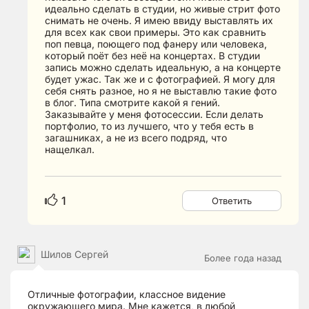
идеально сделать в студии, но живые стрит фото
снимать не очень. Я имею ввиду выставлять их
для всех как свои примеры. Это как сравнить
поп певца, поющего под фанеру или человека,
который поёт без неё на концертах. В студии
запись можно сделать идеальную, а на концерте
будет ужас. Так же и с фотографией. Я могу для
себя снять разное, но я не выставлю такие фото
в блог. Типа смотрите какой я гений.
Заказывайте у меня фотосессии. Если делать
портфолио, то из лучшего, что у тебя есть в
загашниках, а не из всего подряд, что
нащелкал.
1
Ответить
Шилов Сергей
Более года назад
Отличные фотографии, классное видение
окружающего мира. Мне кажется, в любой