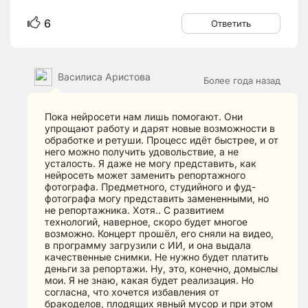
6
Ответить
Василиса Аристова
Более года назад
Пока нейросети нам лишь помогают. Они
упрощают работу и дарят новые возможности в
обработке и ретуши. Процесс идёт быстрее, и от
него можно получить удовольствие, а не
усталость. Я даже не могу представить, как
нейросеть может заменить репортажного
фотографа. Предметного, студийного и фуд-
фотографа могу представить замененными, но
не репортажника. Хотя.. С развитием
технологий, наверное, скоро будет многое
возможно. Концерт прошёл, его сняли на видео,
в программу загрузили с ИИ, и она выдала
качественные снимки. Не нужно будет платить
деньги за репортажи. Ну, это, конечно, домыслы
мои. Я не знаю, какая будет реализация. Но
согласна, что хочется избавления от
бракоделов, плодящих явный мусор и при этом