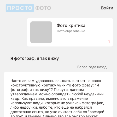
ПРОСТО
ФОТО
Войти
Фото критика
Фото образование
+ 1
Я фотограф, я так вижу
Более года назад
Часто ли вам удавалось слышать в ответ на свою
конструктивную критику чьих-то фото фразу: "Я
фотограф, я так вижу"? По сути, данным
утверждением можно оправдать любой неудачный
кадр. Как правило, именно это выражение
используют люди, которые не учились фотографии,
либо недоучки, либо те, кто ещё не набрался
достаточно опыта, но уже считает себя со "звездой
во лбу" и гением. Однако это все быстро может